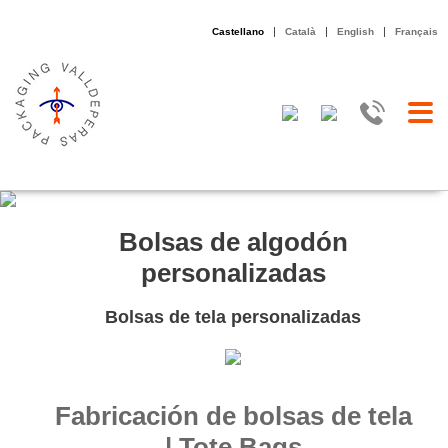
|
|
|
Castellano
Català
English
Français
Bolsas de algodón
personalizadas
Bolsas de tela personalizadas
Fabricación de bolsas de tela
| Tote Bags