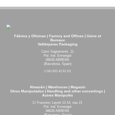
Fábrica y Oficinas | Factory and Offices | Usine et
Bureaux
Valldeperas Packaging
Camí Sagraments, 11
Pol. Ind. Ermengol
08630 ABRERA
(Barcelona, Spain)
(+34) 932 42 61 63
Almacén | Warehouse | Magasin
Otros Manipulados | Handling and other convertings |
Autres Manipulés
C/ Francesc Layret 12-14, nau 21
Pol. Ind. Ermengol
08630 ABRERA
(Barcelona, Spain)