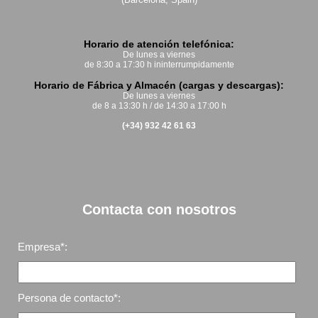
Horario de atención telefónica:
De lunes a viernes
de 8:30 a 17:30 h ininterrumpidamente
Horario de Fábrica y Almacén (cargas y descargas):
De lunes a viernes
de 8 a 13:30 h / de 14:30 a 17:00 h
(+34) 932 42 61 63
Contacta con nosotros
Empresa*:
Persona de contacto*: