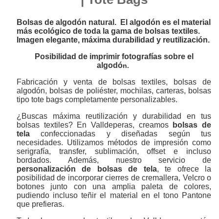
Bolsas de algodón natural. El algodón es el material
más ecológico de toda la gama de bolsas textiles.
Imagen elegante, máxima durabilidad y reutilización.
Posibilidad de imprimir fotografías sobre el
algodó
n.
Fabricación y venta de bolsas textiles, bolsas de
algodón, bolsas de poliéster, mochilas, carteras, bolsas
tipo tote bags completamente personalizables.
¿Buscas máxima reutilización y durabilidad en tus
bolsas textiles? En Valldeperas, creamos
bolsas de
tela
confeccionadas y diseñadas según tus
necesidades. Utilizamos métodos de impresión como
serigrafía, transfer, sublimación, offset e incluso
bordados. Además, nuestro servicio de
personalización de bolsas de tela
, te ofrece la
posibilidad de incorporar cierres de cremallera, Velcro o
botones junto con una amplia paleta de colores,
pudiendo incluso teñir el material en el tono Pantone
que prefieras.