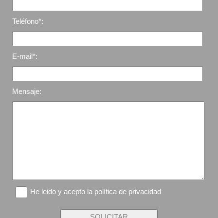
Teléfono*:
E-mail*:
Mensaje:
He leido y acepto la
política de privacidad