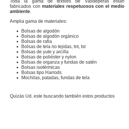
Toda la gama de textiles de Valldeperas están
fabricados con
materiales respetuosos con el medio
ambiente
.
Amplia gama de materiales:
Bolsas de algodón
Bolsas de algodón orgánico
Bolsas de rafia
Bolsas de tela no tejidas, tnt, tst
Bolsas de yute y arcilla
Bolsas de poliéster y nylon
Bolsas de organza y fundas de satén
Bolsas isotérmicas
Bolsas tipo Harrods
Mochilas, patadas, fundas de tela
Quizás Ud. este buscando también estos productos